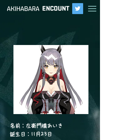
ENCOUNT
​AKIHABARA
名前：左衛門橋あいき
誕生日：11月23日