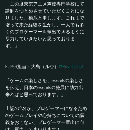
「この度東京アニメ声優専門学校にて
講師をつとめさせていただくことにな
りました、橋爪と申します。これまで
培って来た経験を生かし、一人でも多
くのプロゲーマーを輩出できるように
尽力していきたいと思っておりま
す。」
PUBG担当：大島（ルヴ）
@Ruvu0702
「ゲームの楽しさを、esportsの楽しさ
を伝え、日本のesportsの発展に助力出
来ればと思っております。」
上記の2名が、プロゲーマーになるため
のゲームプレイや心持ちについての講
義をおこない、プロゲーマー輩出に向
け、尽力してまいります！