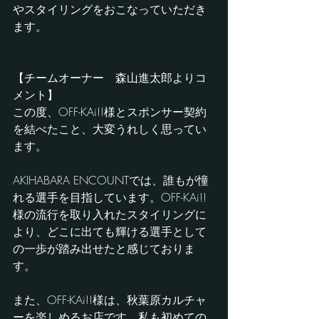
やスタイリングをおこなっていただき
ます。
【チームオーナー　森山進太郎よりコ
メント】
この度、OFF-KAi!!様とスポンサー契約
を結べたこと、大変うれしく思ってい
ます。
AKIHABARA ENCOUNTでは、誰もが憧
れる選手を目指しています。OFF-KAi!!
様の流行を取り入れたスタイリングに
より、どこに出ても輝ける選手として
の一歩が踏み出せたと感じておりま
す。
また、OFF-KAi!!様は、秋葉原カルチャ
ーを楽しめるお店です。私も初めての