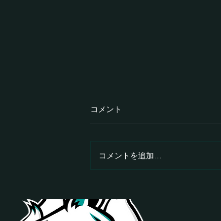
コメント
コメントを追加…
【ゲスト出演】東京アニメ・
声優&eスポーツ専門学校