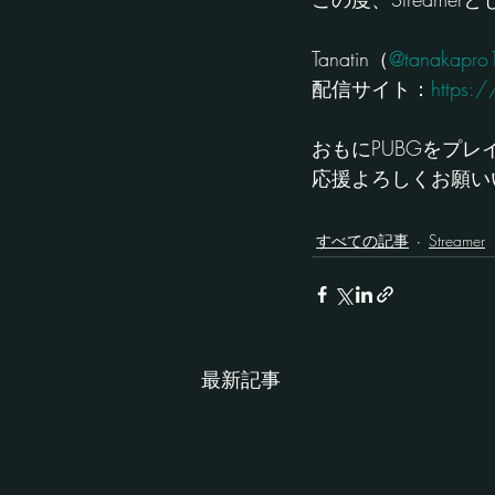
Tanatin（
@tanakapro
配信サイト：
https:
おもにPUBGをプレ
応援よろしくお願い
すべての記事
Streamer
最新記事