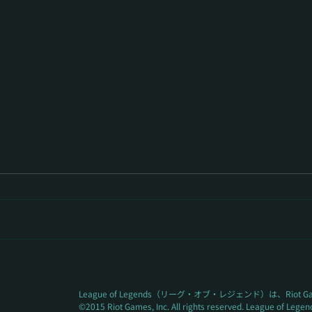
役職変更に伴う重要なお知ら
AE
せ
イブ
レオ
League of Legends（リーグ・オブ・レジェンド）は、Riot
©2015 Riot Games, Inc. All rights reserved. League of Lege