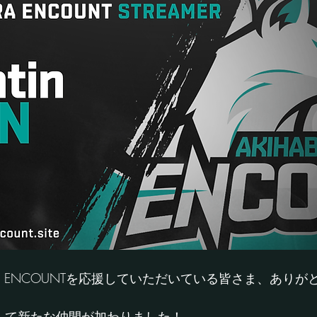
ARA ENCOUNTを応援していただいている皆さま、あり
erとして新たな仲間が加わりました！