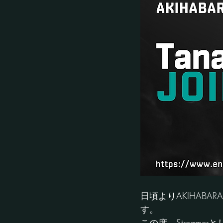
日頃よりAKIHAB
す。
この度、Stream