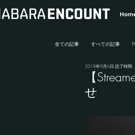
IHABARA
ENCOUNT
Hom
全ての記事
すべての記事
2018年9月6日
読了時間: 
イベント
スポンサー
【Stre
せ
Streamer
VALORANT