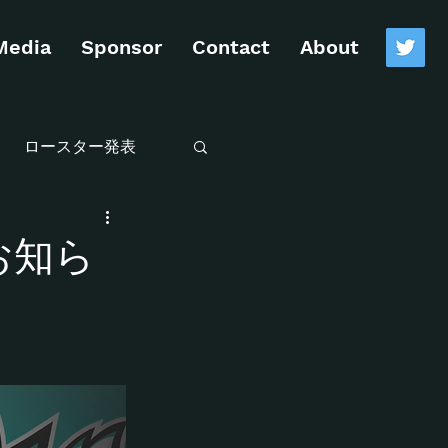
Media
Sponsor
Contact
About
ロースター発表
 V
番組出演
お知ら